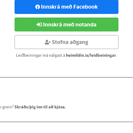
Innskrá með Facebook
Innskrá með notanda
Stofna aðgang
Leiðbeiningar má nálgast á
heimildin.is/leidbeiningar
.
i grein?
Skráðu þig inn til að kjósa.