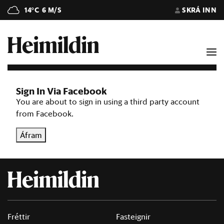
14°C
6 M/S
SKRÁ INN
Sign In Via Facebook
You are about to sign in using a third party account
from Facebook.
Áfram
Fréttir
Fasteignir