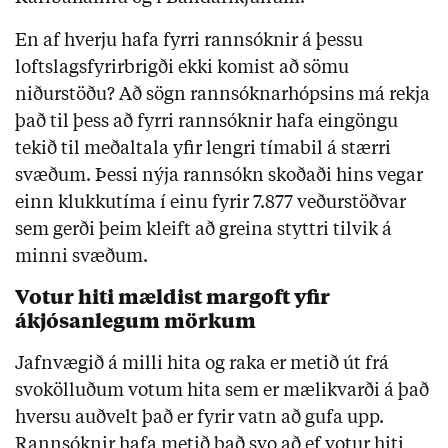
En af hverju hafa fyrri rannsóknir á þessu 
loftslagsfyrirbrigði ekki komist að sömu 
niðurstöðu? Að sögn rannsóknarhópsins má rekja 
það til þess að fyrri rannsóknir hafa eingöngu 
tekið til meðaltala yfir lengri tímabil á stærri 
svæðum. Þessi nýja rannsókn skoðaði hins vegar 
einn klukkutíma í einu fyrir 7.877 veðurstöðvar 
sem gerði þeim kleift að greina styttri tilvik á 
minni svæðum.
Votur hiti mældist margoft yfir 
ákjósanlegum mörkum
Jafnvægið á milli hita og raka er metið út frá 
svokölluðum votum hita sem er mælikvarði á það 
hversu auðvelt það er fyrir vatn að gufa upp. 
Rannsóknir hafa metið það svo að ef votur hiti 