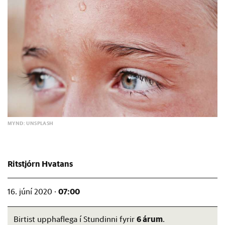
MYND: UNSPLASH
Ritstjórn Hvatans
07:00
16. júní 2020 ·
6 árum
Birtist upphaflega í Stundinni fyrir
.