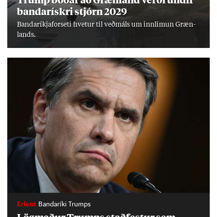
banda­rískri stjórn 2029
Banda­ríkja­for­seti hvet­ur til veð­máls um inn­limun Græn­
lands.
Erlent
Bandaríki Trumps
Lög­mað­ur Trumps stað­fest­ur sem