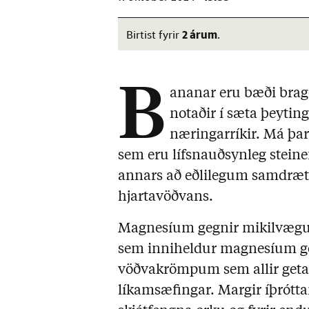
2 árum
Birtist fyrir
.
B
ananar eru bæði bragð
notaðir í sæta þeyting
næringarríkir. Má þa
sem eru lífsnauðsynleg steine
annars að eðlilegum samdræt
hjartavöðvans.
Magnesíum gegnir mikilvægu 
sem inniheldur magnesíum get
vöðvakrömpum sem allir geta 
líkamsæfingar. Margir íþrótt