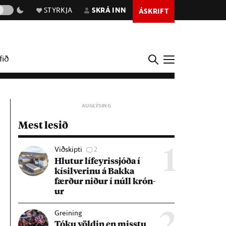
STYRKJA
SKRÁ INN
ÁSKRIFT
fið
Mest lesið
Viðskipti
2
1
Hlut­ur líf­eyr­is­sjóða í
kís­il­ver­inu á Bakka
færð­ur nið­ur í núll krón­
ur
Greining
2
Tóku völd­in en misstu