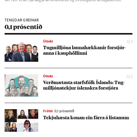
TENGDAR GREINAR
0,1 prósentið
Úttekt
2
Tug­millj­óna launa­hækk­an­ir for­stjór­
anna í kaup­höll­inni
Úttekt
2
Verð­mæt­asta starfs­fólk Ís­lands: Tug­
millj­óna­tekj­ur ís­lenskra for­stjóra
Fréttir
0,1 prósentið
Tekju­hæsta kon­an ein fárra á list­an­um