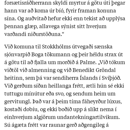
forsætisráðherrann skyldi myrtur á götu úti þegar
hann var að koma úr bíó, fyrir framan konuna
sína. Og auðvitað hefur ekki enn tekist að upplýsa
þennan glæp, allavega sýnist sitt hverjum
varðandi niðurstöðuna.“
Við komuna til Stokkhólms útvegaði sænska
sjónvarpið Boga tökumann og þeir héldu strax út
á götu til að fjalla um morðið á Palme. „Við tókum
viðtöl við almenning og við Benedikt Gröndal
heitinn, sem þá var sendiherra Íslands í Svíþjóð.
Við gerðum síðan heillanga frétt, ætli hún sé ekki
tuttugu mínútur eða svo, og sendum heim um
gervitungl. Það var á þeim tíma fáheyrður lúxus,
kostaði dobíu, og ekki boðið upp á slíkt nema í
einhverjum algjörum undantekningartilvikum.
Sú ágæta frétt var raunar gerð aðgengileg á