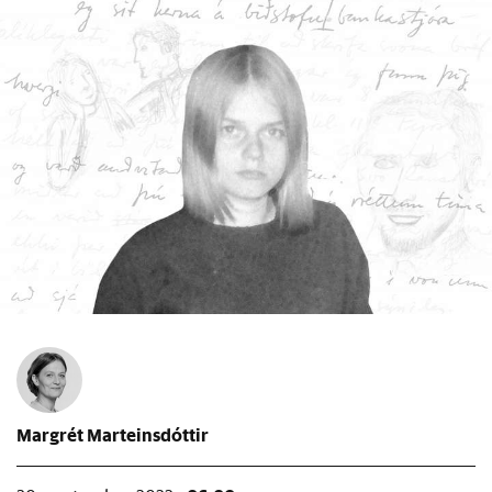
Margrét Marteinsdóttir