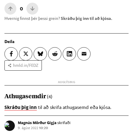
0
Hvernig finnst þér þessi grein?
Skráðu þig inn til að kjósa.
Deila
hmld.in/FEDZ
Athugasemdir
(4)
Skráðu þig inn
til að skrifa athugasemd eða kjósa.
Magnús Mörður Gígja
skrifaði
9. ágúst 2022
10:20