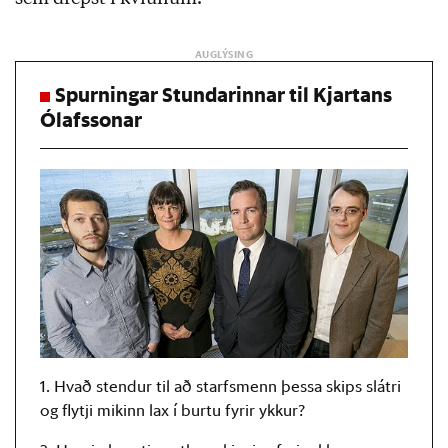
Spurningar Stundarinnar til Kjartans
Ólafssonar
1. Hvað stendur til að starfsmenn þessa skips slátri
og flytji mikinn lax í burtu fyrir ykkur?