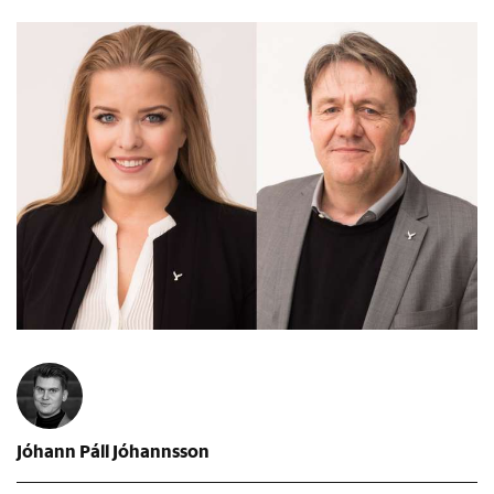
Jóhann Páll Jóhannsson