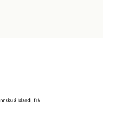
nsku á Íslandi, frá