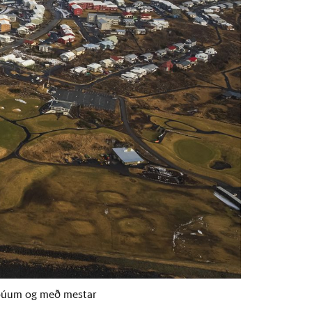
 íbúum og með mestar