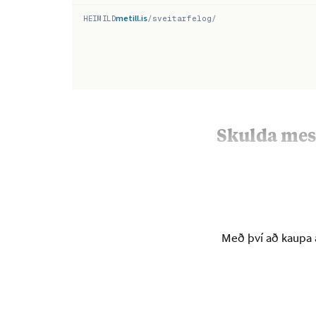
Skulda mes
Hafnfirðingar 
Með því að kaupa á