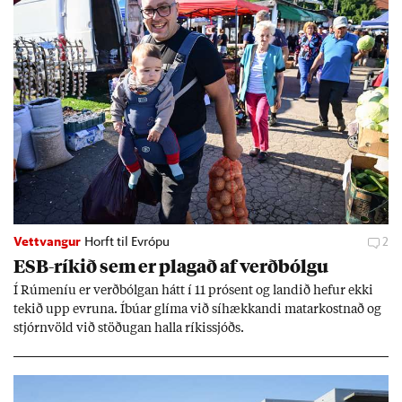
Vettvangur
Horft til Evrópu
2
ESB-rík­ið sem er plag­að af verð­bólgu
Í Rúm­en­íu er verð­bólg­an hátt í 11 pró­sent og land­ið hef­ur ekki
tek­ið upp evr­una. Íbú­ar glíma við sí­hækk­andi mat­ar­kostn­að og
stjórn­völd við stöð­ug­an halla rík­is­sjóðs.