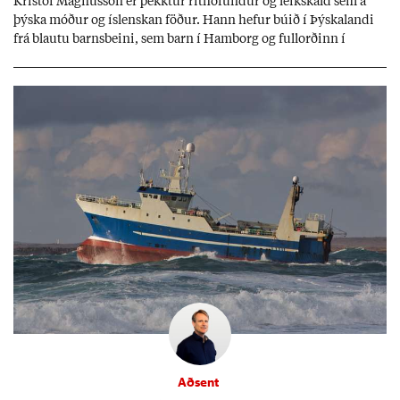
Kri­stof Magnús­son er þekkt­ur rit­höf­und­ur og leik­skáld sem á
þýska móð­ur og ís­lensk­an föð­ur. Hann hef­ur bú­ið í Þýskalandi
frá blautu barns­beini, sem barn í Ham­borg og full­orð­inn í
Berlín, en er vel kunn­ug­ur á Ís­landi og tal­ar ís­lensku. Hvernig
ætli hann upp­lifi að búa í landi inn­an Evr­ópu­sam­bands­ins?
Aðsent