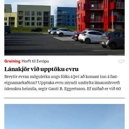
Greining
Horft til Evrópu
1
Lána­kjör við upp­töku evru
Breyt­ir evr­an mögu­leika ungs fólks á því að kom­ast inn á fast­
eigna­mark­að­inn? Upp­taka evru myndi um­bylta lánaum­hverfi
ís­lenskra heim­ila, seg­ir Gauti B. Eggerts­son. Ef mið­að er við 60
millj­óna króna lán til 25 ára myndi mán­að­ar­leg greiðslu­byrði
lækka um þriðj­ung.