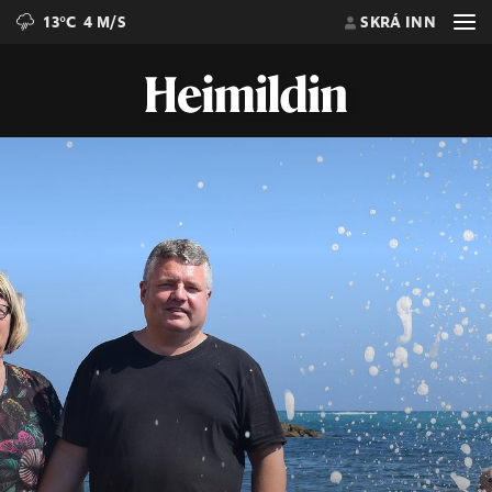
13°C
4 M/S
SKRÁ INN