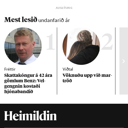
Mest lesið
undanfarið ár
1
2
Fréttir
Viðtal
Inn
Skattakóng­ur á 42 ára
Vökn­uðu upp við mar­
RÚV
göml­um Benz: Vel­
tröð
Mar
gengn­in kostaði
un
hjóna­band­ið