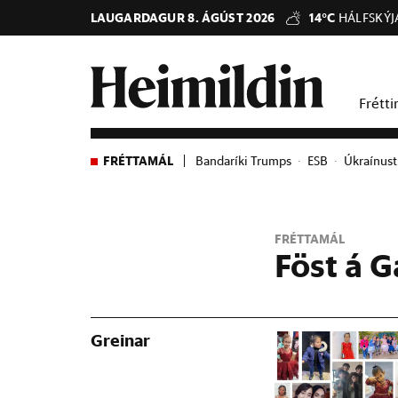
LAUGARDAGUR 8. ÁGÚST 2026
14°C
HÁLFSKÝJ
Frétti
FRÉTTAMÁL
Bandaríki Trumps
ESB
Úkraínust
FRÉTTAMÁL
Föst á G
Greinar