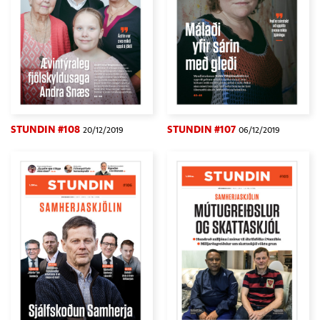
STUNDIN #108
STUNDIN #107
20/12/2019
06/12/2019