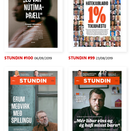
STUNDIN #100
STUNDIN #99
06/09/2019
23/08/2019