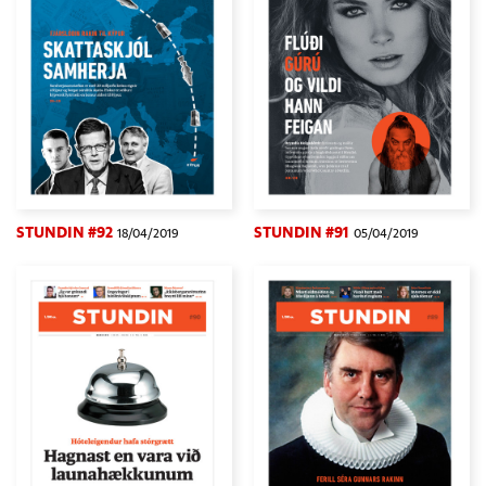
STUNDIN #92
STUNDIN #91
18/04/2019
05/04/2019