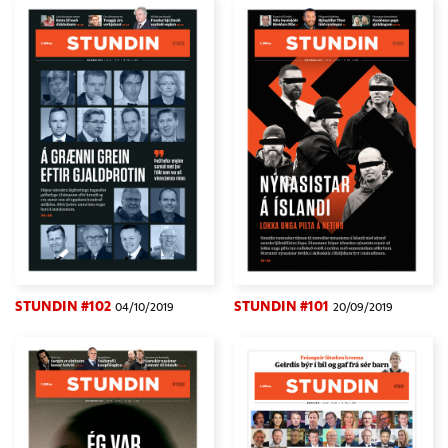
STUNDIN #102
STUNDIN #101
04/10/2019
20/09/2019