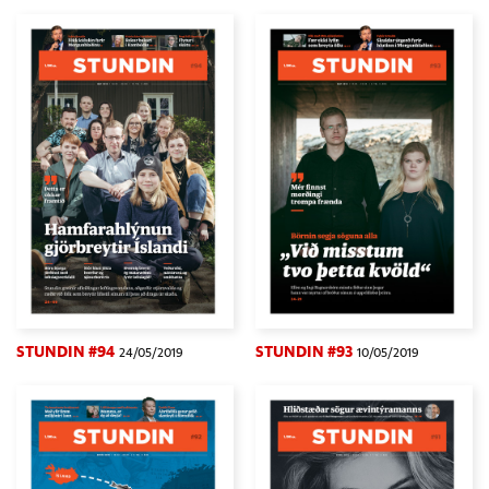
STUNDIN #94
STUNDIN #93
24/05/2019
10/05/2019