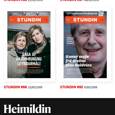
STUNDIN #86
STUNDIN #85
25/01/2019
11/01/2019