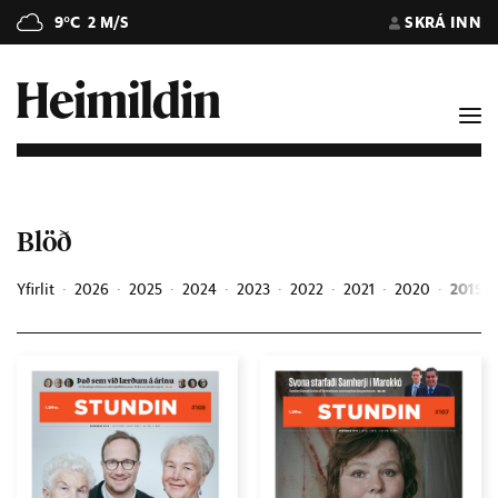
9°C
2 M/S
SKRÁ INN
Blöð
Yfirlit
2026
2025
2024
2023
2022
2021
2020
2019