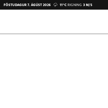
FÖSTUDAGUR 7. ÁGÚST 2026
11°C
RIGNING
3 M/S