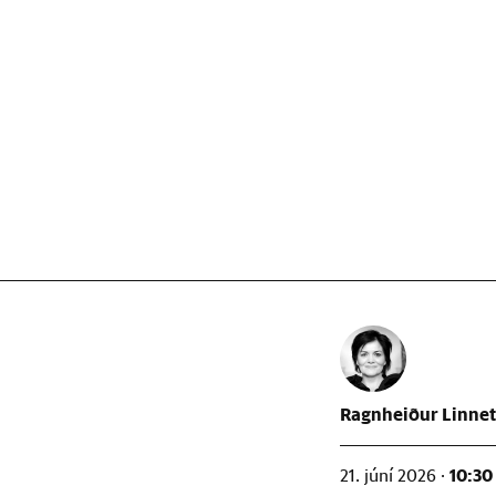
Ragnheiður Linnet
10:30
21. júní 2026 ·