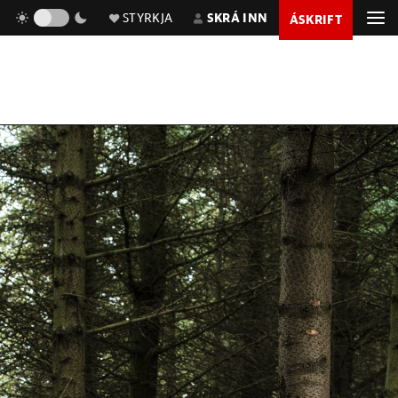
STYRKJA
SKRÁ INN
ÁSKRIFT