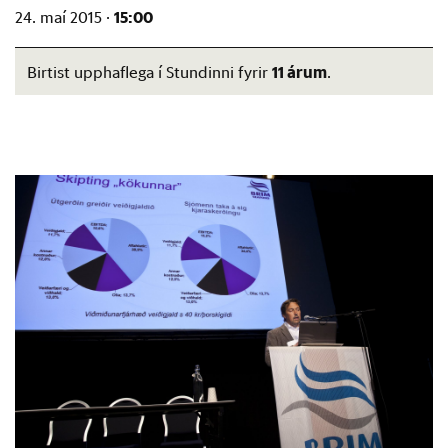
15:00
24. maí 2015 ·
11 árum
Birtist upphaflega í Stundinni fyrir
.