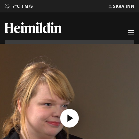
7°C
1 M/S
SKRÁ INN