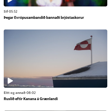
Sif
·
05:52
Þeg­ar Evr­ópu­sam­band­ið bann­aði brjósta­skor­ur
Eitt og annað
·
08:02
Rusl­ið eft­ir Kan­ana á Græn­landi