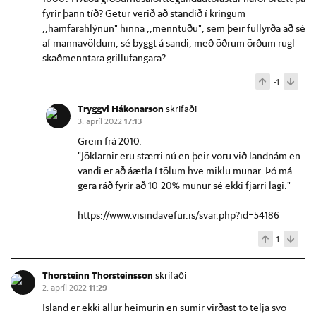
fyrir þann tíð? Getur verið að standið í kringum
,,hamfarahlýnun" hinna ,,menntuðu", sem þeir fullyrða að sé
af mannavöldum, sé byggt á sandi, með öðrum örðum rugl
skaðmenntara grillufangara?
-1
Tryggvi Hákonarson
skrifaði
3. apríl 2022
17:13
Grein frá 2010.
"Jöklarnir eru stærri nú en þeir voru við landnám en
vandi er að áætla í tölum hve miklu munar. Þó má
gera ráð fyrir að 10-20% munur sé ekki fjarri lagi."
https://www.visindavefur.is/svar.php?id=54186
1
Thorsteinn Thorsteinsson
skrifaði
2. apríl 2022
11:29
Island er ekki allur heimurin en sumir virðast to telja svo