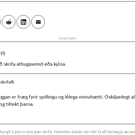
r
(1)
að skrifa athugasemd eða kjósa.
skrifaði
ggan er fræg fyrir spillingu og lélega vinnuhætti. Óskiljanlegt 
 og tiltekt þarna.
byrgð á þeirra sem þær skrifa. Heimildin áskilur sér rétt til að fjarlægja æru