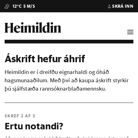
12°C
5 M/S
SKRÁ INN
Áskrift hefur áhrif
Heimildin er í dreifðu eignarhaldi og óháð
hagsmunaaðilum. Með því að kaupa áskrift styrkir
þú sjálfstæða rannsóknarblaðamennsku.
SKREF 2 AF 3
Ertu notandi?