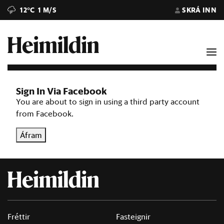
12°C
1 M/S
SKRÁ INN
Sign In Via Facebook
You are about to sign in using a third party account
from Facebook.
Áfram
Fréttir
Fasteignir