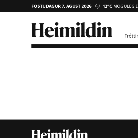
FÖSTUDAGUR 7. ÁGÚST 2026
12°C
MÖGULEG É
Frétti