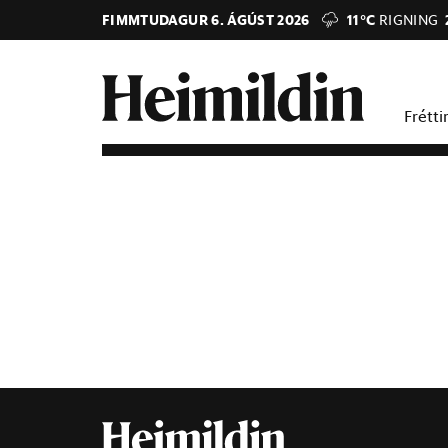
FIMMTUDAGUR 6. ÁGÚST 2026
11°C
RIGNING
Frétti