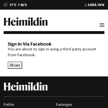
11°C
1 M/S
SKRÁ INN
Sign In Via Facebook
You are about to sign in using a third party account
from Facebook.
Áfram
Fréttir
Fasteignir