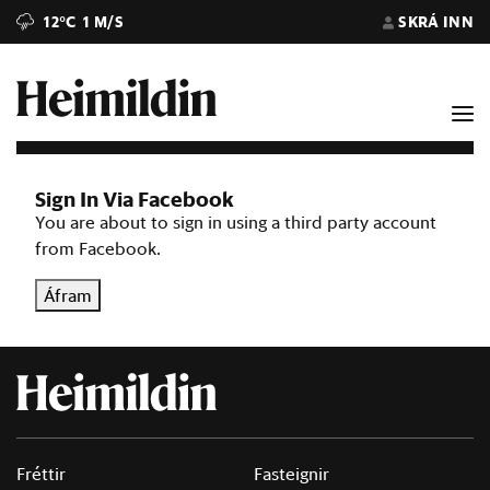
12°C
1 M/S
SKRÁ INN
Sign In Via Facebook
You are about to sign in using a third party account
from Facebook.
Áfram
Fréttir
Fasteignir