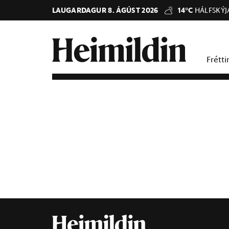
LAUGARDAGUR 8. ÁGÚST 2026
14°C
HÁLFSKÝJ
Frétti