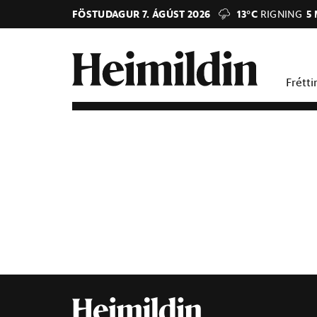
FÖSTUDAGUR 7. ÁGÚST 2026
13°C
RIGNING
5
Frétti