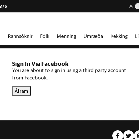
 M/S
r
Rannsóknir
Fólk
Menning
Umræða
Þekking
Lí
Sign In Via Facebook
You are about to sign in using a third party account
from Facebook.
Áfram