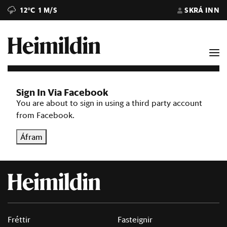
12°C
1 M/S
SKRÁ INN
Sign In Via Facebook
You are about to sign in using a third party account
from Facebook.
Áfram
Fréttir
Fasteignir