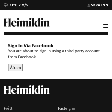
11°C
2 M/S
SKRÁ INN
Sign In Via Facebook
You are about to sign in using a third party account
from Facebook.
Áfram
Fréttir
Fasteignir