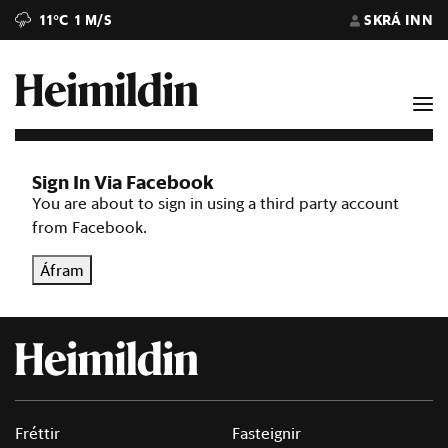
11°C
1 M/S
SKRÁ INN
Sign In Via Facebook
You are about to sign in using a third party account
from Facebook.
Áfram
Fréttir
Fasteignir