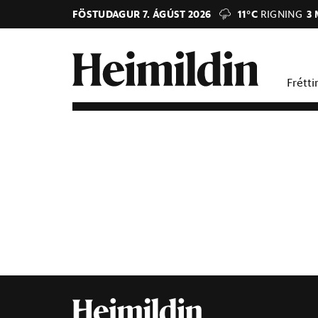
FÖSTUDAGUR 7. ÁGÚST 2026
11°C
RIGNING
3 
Frétti