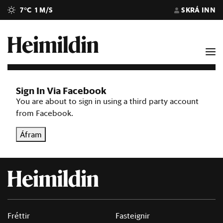
7°C
1 M/S
SKRÁ INN
Sign In Via Facebook
You are about to sign in using a third party account
from Facebook.
Áfram
Fréttir
Fasteignir