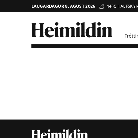
LAUGARDAGUR 8. ÁGÚST 2026
14°C
HÁLFSKÝJ
Frétti