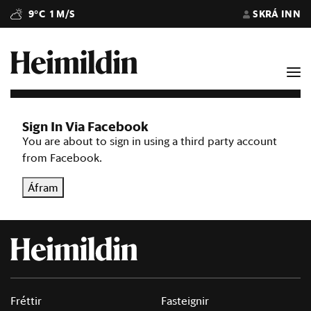
9°C
1 M/S
SKRÁ INN
Sign In Via Facebook
You are about to sign in using a third party account
from Facebook.
Áfram
Fréttir
Fasteignir