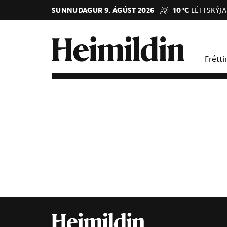
SUNNUDAGUR 9. ÁGÚST 2026
10°C
LÉTTSKÝJ
Frétti