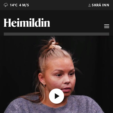
14°C
4 M/S
SKRÁ INN