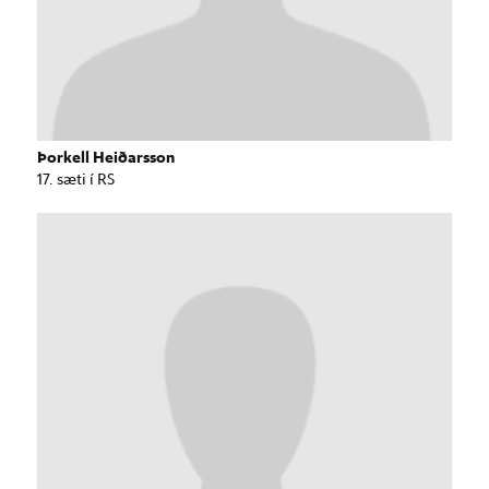
Þorkell Heiðarsson
17. sæti í RS