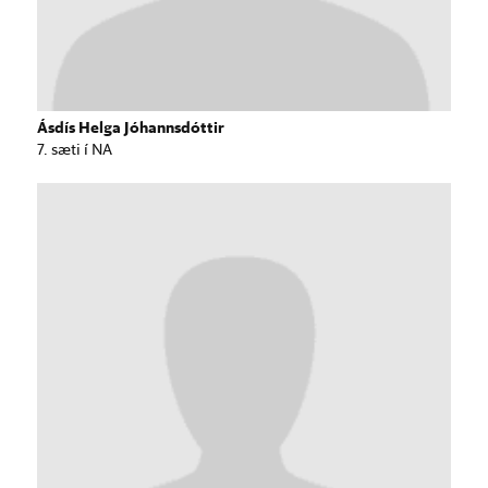
Ásdís Helga Jóhannsdóttir
7. sæti í NA