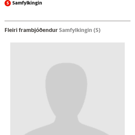
Samfylkingin
S
Fleiri frambjóðendur
Samfylkingin (S)