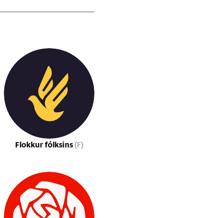
Flokkur fólksins
(F)