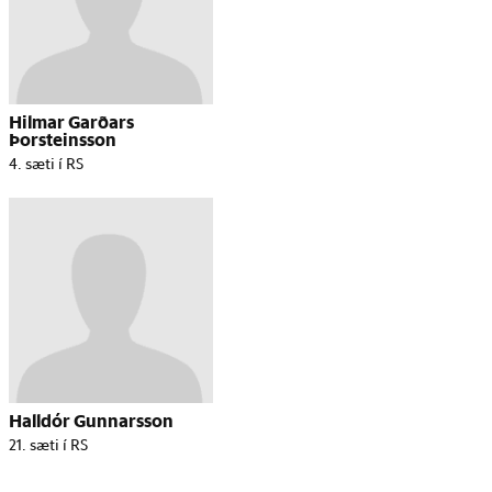
Hilmar Garðars
Þorsteinsson
4. sæti í RS
Halldór Gunnarsson
21. sæti í RS