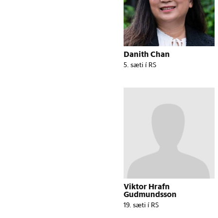
Danith Chan
5. sæti í RS
Viktor Hrafn
Gudmundsson
19. sæti í RS