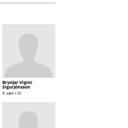
Brynjar Vignir
Sigurjónsson
9. sæti í SV