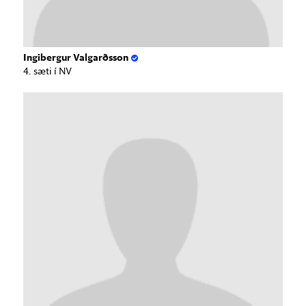
Ingibergur Valgarðsson
4. sæti í NV