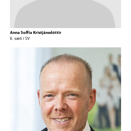
Anna Soffía Kristjánsdóttir
6. sæti í SV