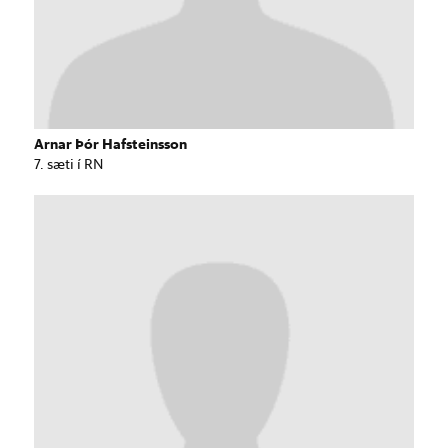
Arnar Þór Hafsteinsson
7. sæti í RN