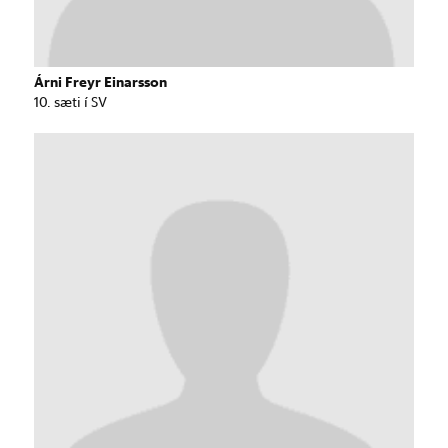
Árni Freyr Einarsson
10. sæti í SV