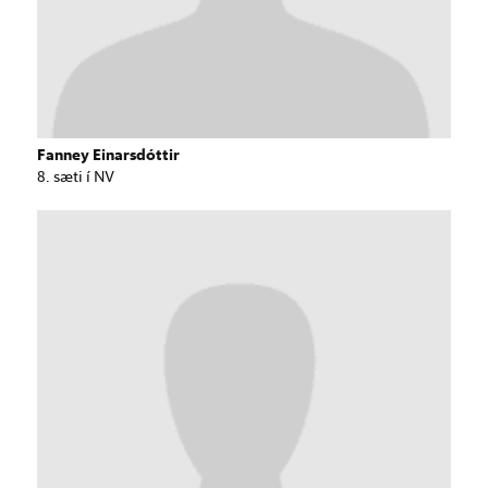
Fanney Einarsdóttir
8. sæti í NV