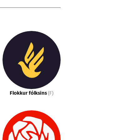
Flokkur fólksins
(F)