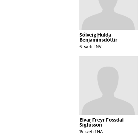
Sólveig Hulda
Benjamínsdóttir
6. sæti í NV
Elvar Freyr Fossdal
Sigfússon
15. sæti í NA