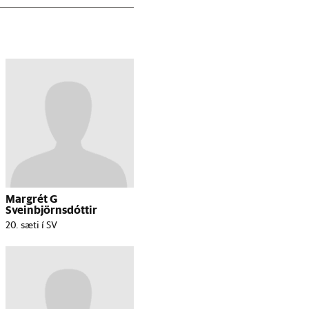
Margrét G
Sveinbjörnsdóttir
20. sæti í SV