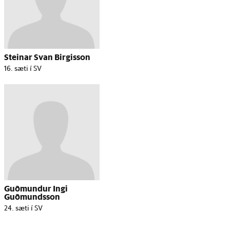
Steinar Svan Birgisson
16. sæti í SV
Guðmundur Ingi
Guðmundsson
24. sæti í SV