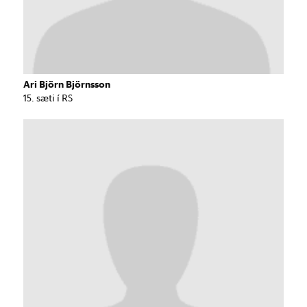
Ari Björn Björnsson
15. sæti í RS