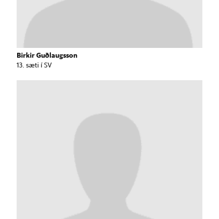
Birkir Guðlaugsson
13. sæti í SV