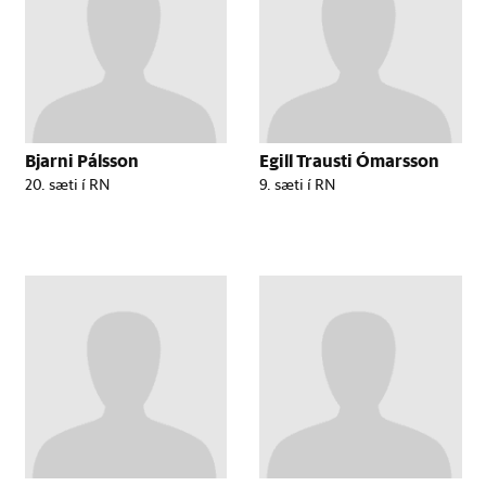
Bjarni Pálsson
Egill Trausti Ómarsson
20. sæti í RN
9. sæti í RN