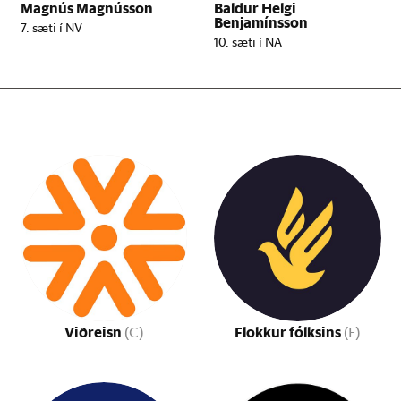
Magnús Magnússon
Baldur Helgi
Benjamínsson
7. sæti í NV
10. sæti í NA
Viðreisn
Flokkur fólksins
(C)
(F)