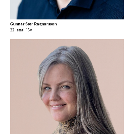
Gunnar Sær Ragnarsson
22. sæti í SV