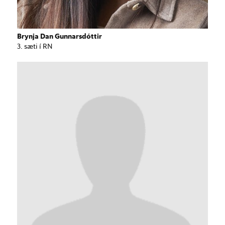
Brynja Dan Gunnarsdóttir
3. sæti í RN