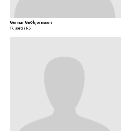
Gunnar Guðbjörnsson
17. sæti í RS