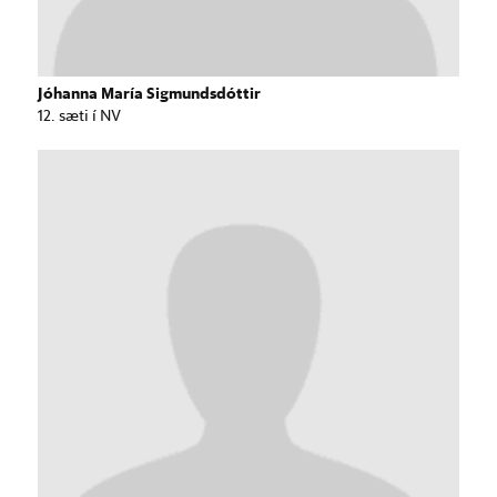
Jóhanna María Sigmundsdóttir
12. sæti í NV