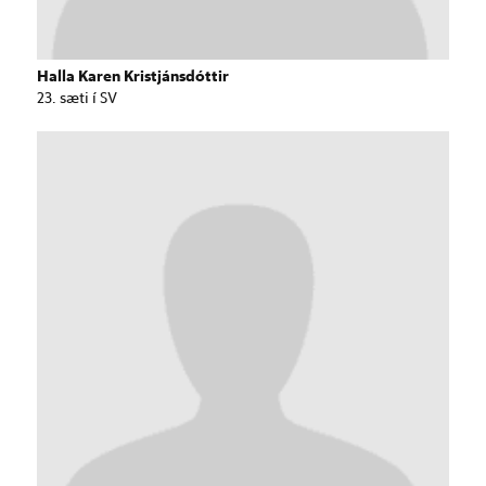
Halla Karen Kristjánsdóttir
23. sæti í SV